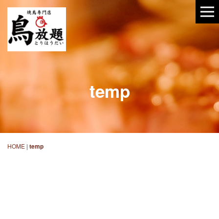
temp
HOME
|
temp